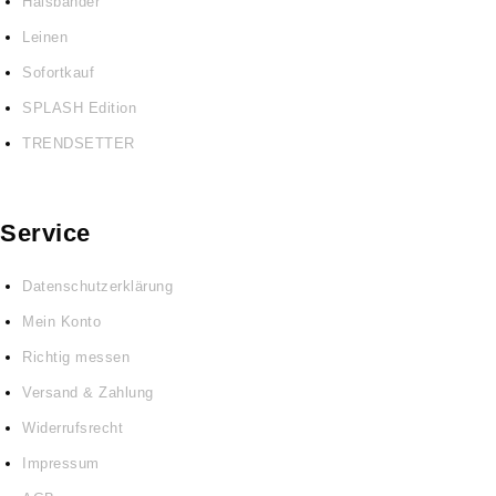
Halsbänder
Leinen
Sofortkauf
SPLASH Edition
TRENDSETTER
Service
Datenschutzerklärung
Mein Konto
Richtig messen
Versand & Zahlung
Widerrufsrecht
Impressum