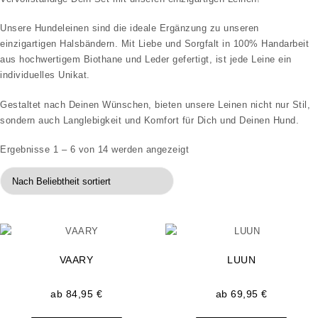
Unsere Hundeleinen sind die ideale Ergänzung zu unseren
einzigartigen Halsbändern. Mit Liebe und Sorgfalt in 100% Handarbeit
aus hochwertigem Biothane und Leder gefertigt, ist jede Leine ein
individuelles Unikat.
Gestaltet nach Deinen Wünschen, bieten unsere Leinen nicht nur Stil,
sondern auch Langlebigkeit und Komfort für Dich und Deinen Hund.
Nach Beliebtheit sortiert
Ergebnisse 1 – 6 von 14 werden angezeigt
VAARY
LUUN
ab
84,95
€
ab
69,95
€
Dieses Produkt weist mehrere Varianten auf
Dieses