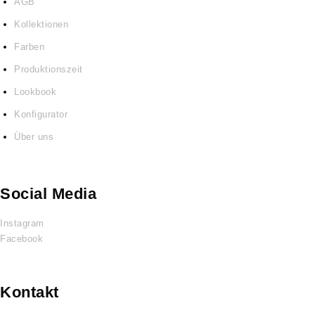
AGB
Kollektionen
Farben
Produktionszeit
Lookbook
Konfigurator
Über uns
Social Media
Instagram
Facebook
Kontakt