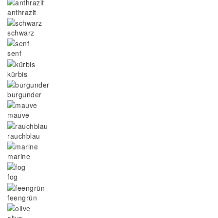
anthrazit
schwarz
senf
kürbis
burgunder
mauve
rauchblau
marine
fog
feengrün
olive