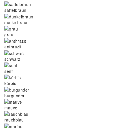
sattelbraun
dunkelbraun
grau
anthrazit
schwarz
senf
kürbis
burgunder
mauve
rauchblau