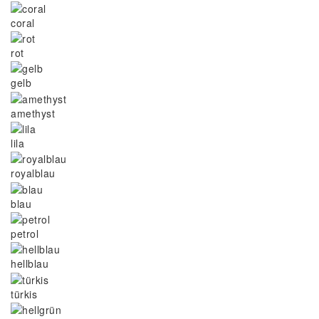
coral
rot
gelb
amethyst
lila
royalblau
blau
petrol
hellblau
türkis