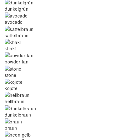
dunkelgrün
avocado
sattelbraun
khaki
powder tan
stone
kojote
hellbraun
dunkelbraun
braun