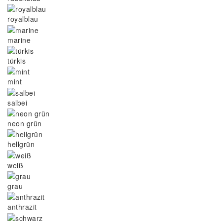
royalblau
marine
türkis
mint
salbei
neon grün
hellgrün
weiß
grau
anthrazit