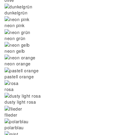
dunkelgrün
neon pink
neon grün
neon gelb
neon orange
pastell orange
rosa
dusty light rosa
flieder
polarblau