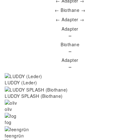
← Adapter →
← Biothane →
← Adapter →
Adapter
↔
Biothane
↔
Adapter
↔
LUDDY (Leder)
LUDDY SPLASH (Biothane)
oliv
fog
feengrün