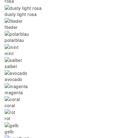
rosa
dusty light rosa
flieder
polarblau
mint
salbei
avocado
magenta
coral
rot
gelb