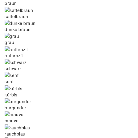
braun
sattelbraun
dunkelbraun
grau
anthrazit
schwarz
senf
kürbis
burgunder
mauve
rauchblau