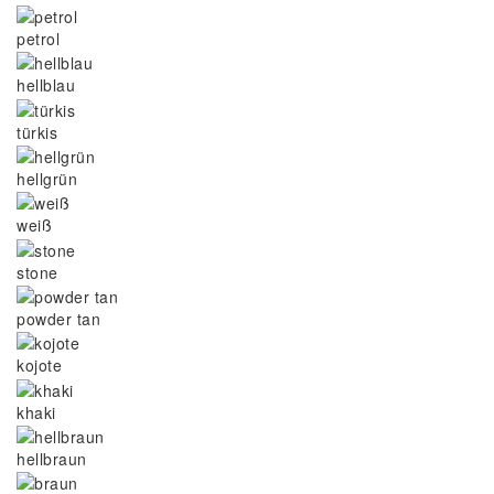
petrol
hellblau
türkis
hellgrün
weiß
stone
powder tan
kojote
khaki
hellbraun