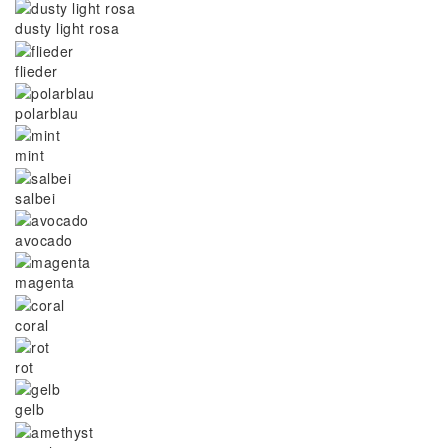
dusty light rosa
flieder
polarblau
mint
salbei
avocado
magenta
coral
rot
gelb