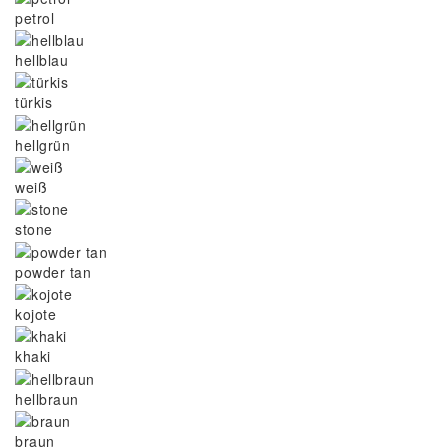
petrol
hellblau
türkis
hellgrün
weiß
stone
powder tan
kojote
khaki
hellbraun
braun