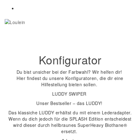
Skip
to
content
Loulein
Toggle
navigation
Konfigurator
Du bist unsicher bei der Farbwahl? Wir helfen dir!
Hier findest du unsere Konfiguratoren, die dir eine
Hilfestellung bieten sollen.
LUDDY SWIPER
Unser Bestseller – das LUDDY!
Das klassiche LUDDY erhältst du mit einem Lederadapter.
Wenn du dich jedoch für die SPLASH Edition entscheidest
wird dieser durch hellbraunes SuperHeavy Biothane®
ersetzt.