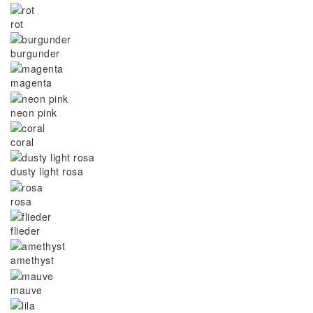
rot
burgunder
magenta
neon pink
coral
dusty light rosa
rosa
flieder
amethyst
mauve