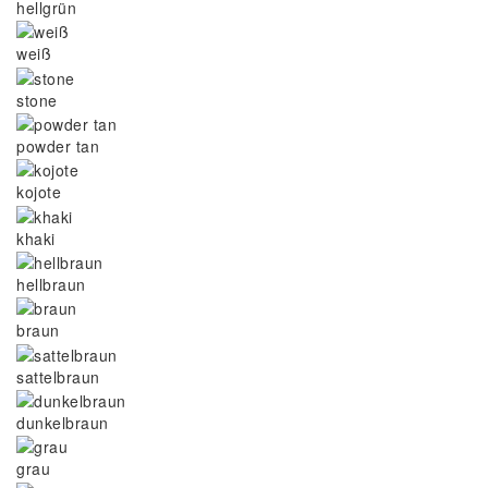
hellgrün
weiß
stone
powder tan
kojote
khaki
hellbraun
braun
sattelbraun
dunkelbraun
grau