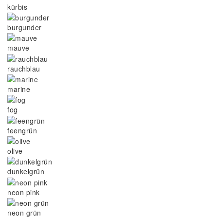
kürbis
burgunder
mauve
rauchblau
marine
fog
feengrün
olive
dunkelgrün
neon pink
neon grün