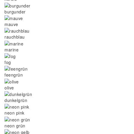
burgunder
mauve
rauchblau
marine
fog
feengrün
olive
dunkelgrün
neon pink
neon grün