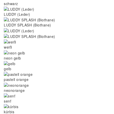
schwarz
LUDDY (Leder)
LUDDY SPLASH (Biothane)
weiß
neon gelb
gelb
pastell orange
neonorange
senf
kürbis