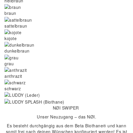
hellbraun
braun
sattelbraun
kojote
dunkelbraun
grau
anthrazit
schwarz
NØI SWIPER
Unser Neuzugang – das NØI.
Es besteht durchgängig aus dem Beta Biothane® und kann
somit frei nach deinen Wünschen konfiguriert werden! Es ist