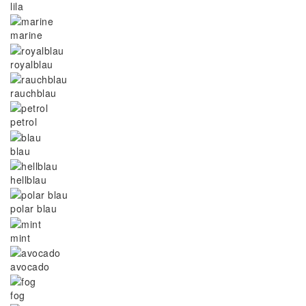
lila
marine
royalblau
rauchblau
petrol
blau
hellblau
polar blau
mint
avocado
fog