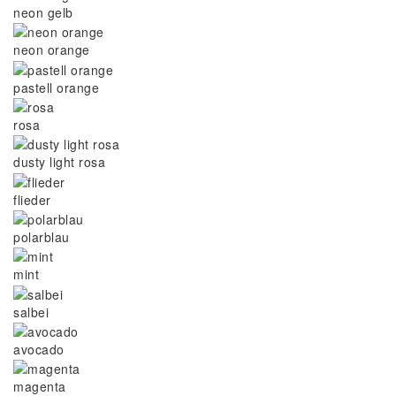
neon gelb
neon orange
pastell orange
rosa
dusty light rosa
flieder
polarblau
mint
salbei
avocado
magenta