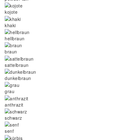
kojote
khaki
hellbraun
braun
sattelbraun
dunkelbraun
grau
anthrazit
schwarz
senf