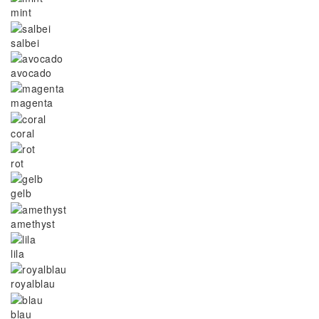
mint
salbei
avocado
magenta
coral
rot
gelb
amethyst
lila
royalblau
blau