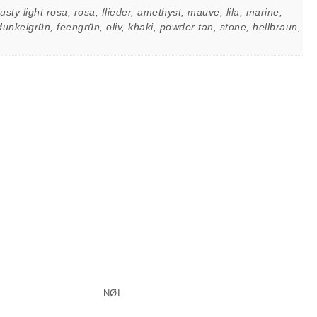
ty light rosa, rosa, flieder, amethyst, mauve, lila, marine,
 dunkelgrün, feengrün, oliv, khaki, powder tan, stone, hellbraun,