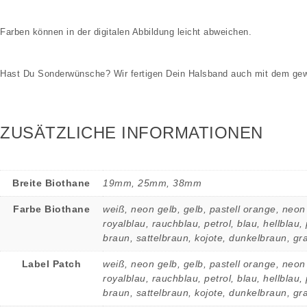
Farben können in der digitalen Abbildung leicht abweichen.
Hast Du Sonderwünsche? Wir fertigen Dein Halsband auch mit dem gewi
ZUSÄTZLICHE INFORMATIONEN
Breite Biothane
19mm, 25mm, 38mm
Farbe Biothane
weiß, neon gelb, gelb, pastell orange, neon 
royalblau, rauchblau, petrol, blau, hellblau,
braun, sattelbraun, kojote, dunkelbraun, gr
Label Patch
weiß, neon gelb, gelb, pastell orange, neon 
royalblau, rauchblau, petrol, blau, hellblau,
braun, sattelbraun, kojote, dunkelbraun, gr