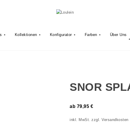
Toggle
navigation
s
Kollektionen
Konfigurator
Farben
Über Uns
SNOR SPL
ab
79,95
€
inkl. MwSt.
zzgl.
Versandkosten