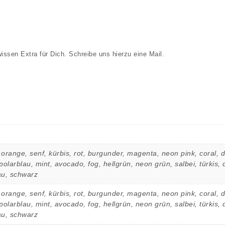
ssen Extra für Dich. Schreibe uns hierzu eine
Mail
.
orange, senf, kürbis, rot, burgunder, magenta, neon pink, coral, dus
 polarblau, mint, avocado, fog, hellgrün, neon grün, salbei, türkis,
au, schwarz
orange, senf, kürbis, rot, burgunder, magenta, neon pink, coral, dus
 polarblau, mint, avocado, fog, hellgrün, neon grün, salbei, türkis,
au, schwarz