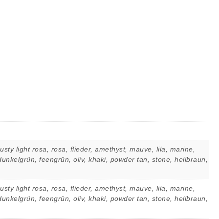
ty light rosa, rosa, flieder, amethyst, mauve, lila, marine,
 dunkelgrün, feengrün, oliv, khaki, powder tan, stone, hellbraun,
ty light rosa, rosa, flieder, amethyst, mauve, lila, marine,
 dunkelgrün, feengrün, oliv, khaki, powder tan, stone, hellbraun,