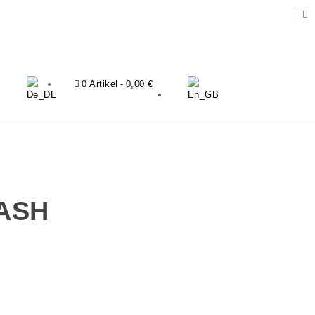
0 Artikel
0,00 €
ASH