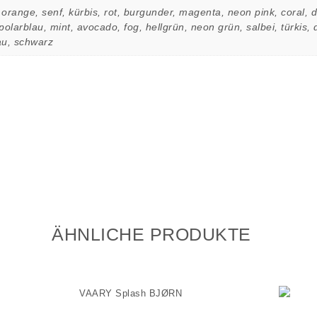
orange, senf, kürbis, rot, burgunder, magenta, neon pink, coral, dus
 polarblau, mint, avocado, fog, hellgrün, neon grün, salbei, türkis,
au, schwarz
ÄHNLICHE PRODUKTE