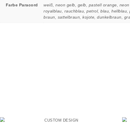
Farbe Paracord
weiß, neon gelb, gelb, pastell orange, neon 
royalblau, rauchblau, petrol, blau, hellblau,
braun, sattelbraun, kojote, dunkelbraun, gr