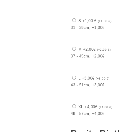
S +1,00 €
(
+
1,00
€
)
31 - 39cm, +1,00€
M +2,00€
(
+
2,00
€
)
37 - 45cm, +2,00€
L +3,00€
(
+
3,00
€
)
43 - 51cm, +3,00€
XL +4,00€
(
+
4,00
€
)
49 - 57cm, +4,00€