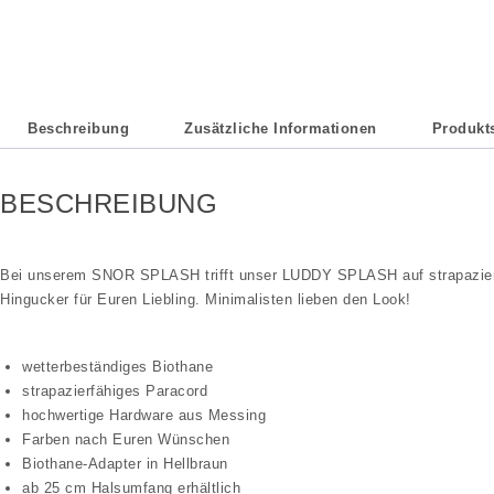
Beschreibung
Zusätzliche Informationen
Produkts
BESCHREIBUNG
Bei unserem SNOR SPLASH trifft unser LUDDY SPLASH auf strapazierfäh
Hingucker für Euren Liebling. Minimalisten lieben den Look!
wetterbeständiges Biothane
strapazierfähiges Paracord
hochwertige Hardware aus Messing
Farben nach Euren Wünschen
Biothane-Adapter in Hellbraun
ab 25 cm Halsumfang erhältlich