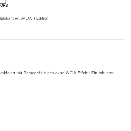
KORB
Halsbänder
,
SPLASH Edition
biniert mit Paracord für den extra WOW-Effekt! Ein robuster