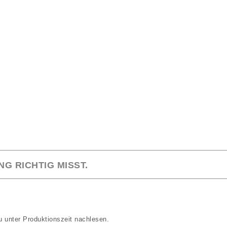
G RICHTIG MISST.
Du unter
Produktionszeit
nachlesen.